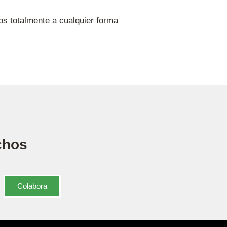
s totalmente a cualquier forma
chos
Colabora