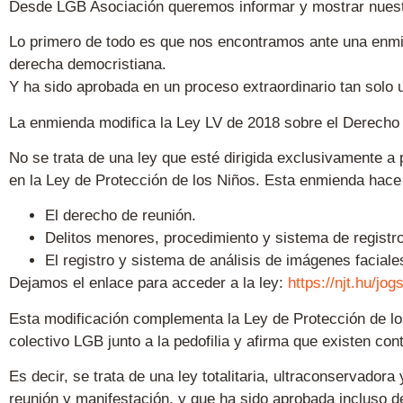
Desde LGB Asociación queremos informar y mostrar nuest
Lo primero de todo es que nos encontramos ante una enmie
derecha democristiana.
Y ha sido aprobada en un proceso extraordinario tan solo 
La enmienda modifica la Ley LV de 2018 sobre el Derecho
No se trata de una ley que esté dirigida exclusivamente a p
en la Ley de Protección de los Niños. Esta enmienda hace
El derecho de reunión.
Delitos menores, procedimiento y sistema de regist
El registro y sistema de análisis de imágenes faciale
Dejamos el enlace para acceder a la ley:
https://njt.hu/jo
Esta modificación complementa la Ley de Protección de los
colectivo LGB junto a la pedofilia y afirma que existen 
Es decir, se trata de una ley totalitaria, ultraconservadora
reunión y manifestación, y que ha sido aprobada incluso 