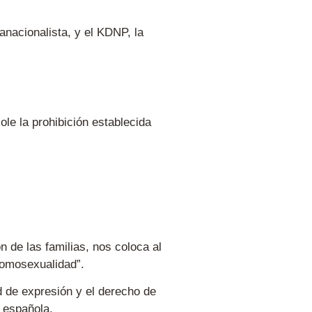
nacionalista, y el KDNP, la
ole la prohibición establecida
 de las familias, nos coloca al
homosexualidad”.
ad de expresión y el derecho de
 española.