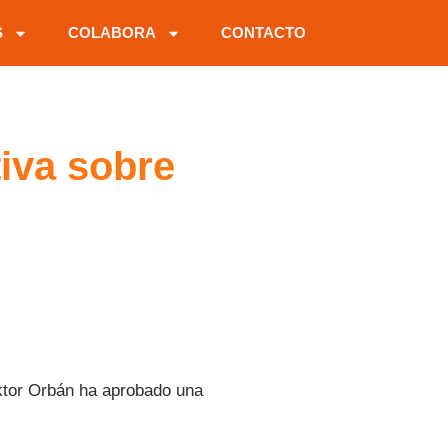
S
COLABORA
CONTACTO
iva sobre
ktor Orbán ha aprobado una