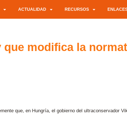
ACTUALIDAD
RECURSOS
ENLACE
 que modifica la normat
mente que, en Hungría, el gobierno del ultraconservador Vi