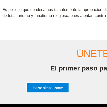
Es por ello que condenamos tajantemente la aprobación d
de totalitarismo y fanatismo religioso, pues atentan cont
ÚNETE
El primer paso pa
Hazte simpatizante