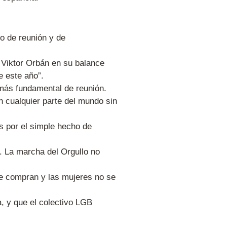
po de reunión y de
o. Viktor Orbán en su balance
de este año”.
 más fundamental de reunión.
 cualquier parte del mundo sin
s por el simple hecho de
. La marcha del Orgullo no
se compran y las mujeres no se
, y que el colectivo LGB