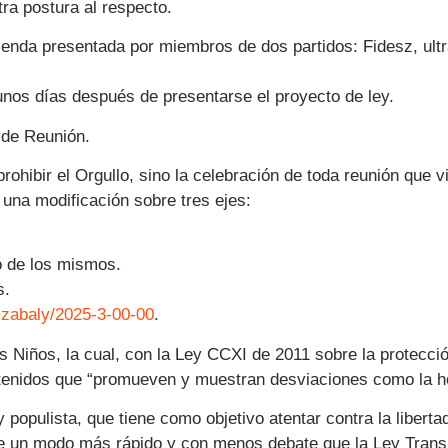
ra postura al respecto.
nda presentada por miembros de dos partidos: Fidesz, ultra
unos días después de presentarse el proyecto de ley.
 de Reunión.
rohibir el Orgullo, sino la celebración de toda reunión que vi
 una modificación sobre tres ejes:
ro de los mismos.
s.
gszabaly/2025-3-00-00
.
 Niños, la cual, con la Ley CCXI de 2011 sobre la protección
contenidos que “promueven y muestran desviaciones como la 
 y populista, que tiene como objetivo atentar contra la libert
de un modo más rápido y con menos debate que la Ley Trans