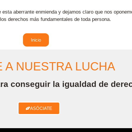
e esta aberrante enmienda y dejamos claro que nos oponemo
ra los derechos más fundamentales de toda persona.
Inicio
 A NUESTRA LUCHA
ra conseguir la igualdad de dere
ASÓCIATE