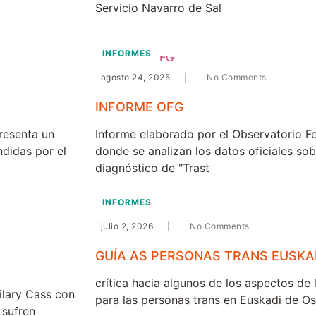
Servicio Navarro de Sal
INFORMES
agosto 24, 2025
|
No Comments
INFORME OFG
resenta un
Informe elaborado por el Observatorio F
ndidas por el
donde se analizan los datos oficiales so
diagnóstico de "Trast
INFORMES
julio 2, 2026
|
No Comments
GUÍA AS PERSONAS TRANS EUSKA
crítica hacia algunos de los aspectos de 
ilary Cass con
para las personas trans en Euskadi de O
 sufren