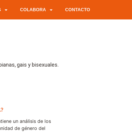
S
COLABORA
CONTACTO
ianas, gais y bisexuales.
?
iene un análisis de los
unidad de género del