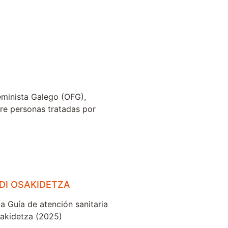
eminista Galego (OFG),
bre personas tratadas por
DI OSAKIDETZA
la Guía de atención sanitaria
sakidetza (2025)