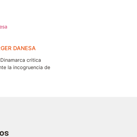
RGER DANESA
Dinamarca critica
nte la incogruencia de
hos