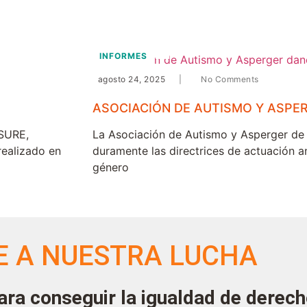
INFORMES
agosto 24, 2025
|
No Comments
ASOCIACIÓN DE AUTISMO Y ASPE
ASURE,
La Asociación de Autismo y Asperger de 
realizado en
duramente las directrices de actuación a
género
E A NUESTRA LUCHA
ara conseguir la igualdad de derec