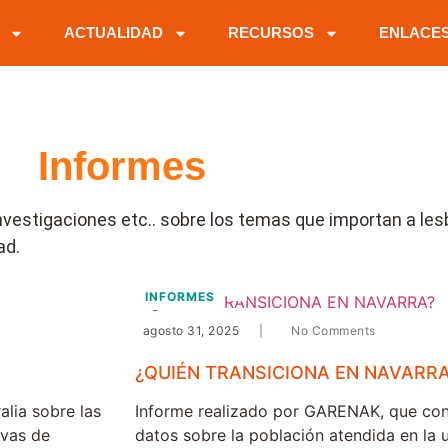
ACTUALIDAD
RECURSOS
ENLACE
Informes
vestigaciones etc.. sobre los temas que importan a lesb
ad.
INFORMES
agosto 31, 2025
|
No Comments
¿QUIÉN TRANSICIONA EN NAVARRA
lia sobre las
Informe realizado por GARENAK, que cont
ivas de
datos sobre la población atendida en la 