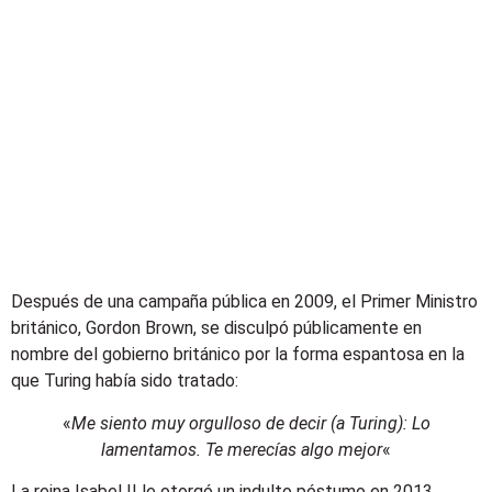
Después de una campaña pública en 2009, el Primer Ministro
británico,
Gordon Brown, se disculpó públicamente en
nombre del gobierno británico por la forma espantosa en la
que Turing había sido tratado:
«
Me siento muy orgulloso de decir (a Turing): Lo
lamentamos. Te merecías algo mejor
«
La reina
Isabel II le otorgó un indulto póstumo en 2013.