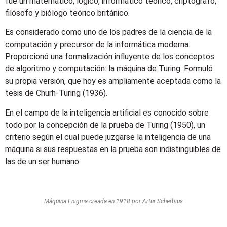
fue un matemático, lógico, informático teórico, criptógrafo,
filósofo y biólogo teórico británico.
Es considerado como uno de los padres de la ciencia de la
computación y precursor de la informática moderna.
Proporcionó una formalización influyente de los conceptos
de algoritmo y computación: la máquina de Turing. Formuló
su propia versión, que hoy es ampliamente aceptada como la
tesis de Churh-Turing (1936).
En el campo de la inteligencia artificial es conocido sobre
todo por la concepción de la prueba de Turing (1950), un
criterio según el cual puede juzgarse la inteligencia de una
máquina si sus respuestas en la prueba son indistinguibles de
las de un ser humano.
Máquina Enigma creada en 1918 por Artur Scherbius