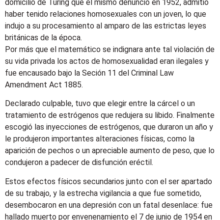
domicilio de Turing que él mismo denunció en 1952, admitió
haber tenido relaciones homosexuales con un joven, lo que
indujo a su procesamiento al amparo de las estrictas leyes
británicas de la época.
Por más que el matemático se indignara ante tal violación de
su vida privada los actos de homosexualidad eran ilegales y
fue encausado bajo la Seción 11 del Criminal Law
Amendment Act 1885.
Declarado culpable, tuvo que elegir entre la cárcel o un
tratamiento de estrógenos que redujera su libido. Finalmente
escogió las inyecciones de estrógenos, que duraron un año y
le produjeron importantes alteraciones físicas, como la
aparición de pechos o un apreciable aumento de peso, que lo
condujeron a padecer de disfunción eréctil.
Estos efectos físicos secundarios junto con el ser apartado
de su trabajo, y la estrecha vigilancia a que fue sometido,
desembocaron en una depresión con un fatal desenlace: fue
hallado muerto por envenenamiento el 7 de junio de 1954 en