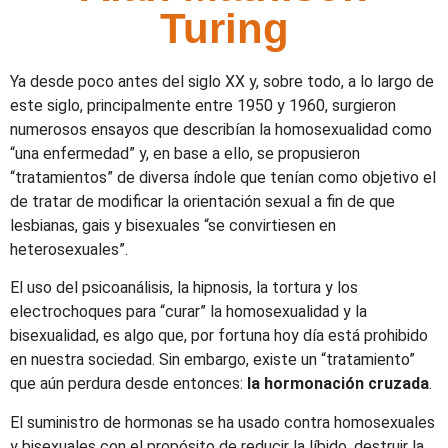
Turing
Ya desde poco antes del siglo XX y, sobre todo, a lo largo de
este siglo, principalmente entre 1950 y 1960, surgieron
numerosos ensayos que describían la homosexualidad como
“una enfermedad” y, en base a ello, se propusieron
“tratamientos” de diversa índole que tenían como objetivo el
de tratar de modificar la orientación sexual a fin de que
lesbianas, gais y bisexuales “se convirtiesen en
heterosexuales”.
El uso del psicoanálisis, la hipnosis, la tortura y los
electrochoques para “curar” la homosexualidad y la
bisexualidad, es algo que, por fortuna hoy día está prohibido
en nuestra sociedad. Sin embargo, existe un “tratamiento”
que aún perdura desde entonces:
la hormonación cruzada
.
El suministro de hormonas se ha usado contra homosexuales
y bisexuales con el propósito de reducir la líbido, destruir la