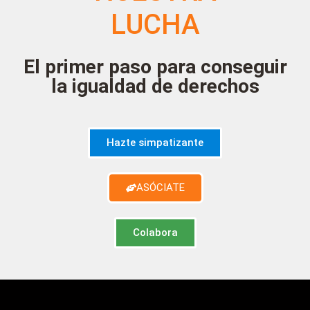
LUCHA
El primer paso para conseguir
la igualdad de derechos
Hazte simpatizante
ASÓCIATE
Colabora